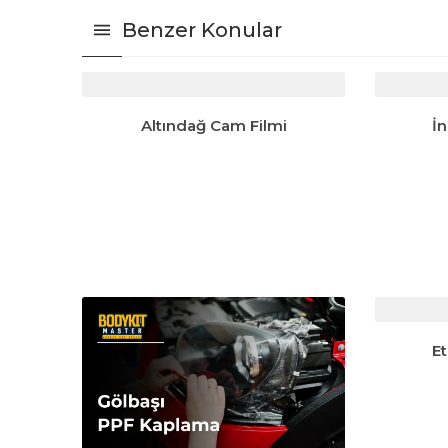
Benzer Konular
Altındağ Cam Filmi
İ
E