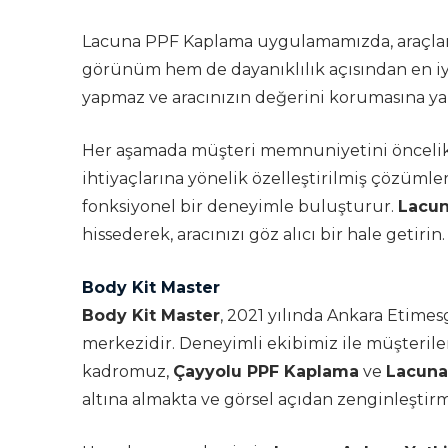
Lacuna PPF Kaplama uygulamamızda, araçlarını
görünüm hem de dayanıklılık açısından en iyi
yapmaz ve aracınızın değerini korumasına ya
Her aşamada müşteri memnuniyetini öncelikli 
ihtiyaçlarına yönelik özelleştirilmiş çözümler
fonksiyonel bir deneyimle buluşturur.
Lacu
hissederek, aracınızı göz alıcı bir hale getirin.
Body Kit Master
Body Kit Master
, 2021 yılında Ankara Etim
merkezidir. Deneyimli ekibimiz ile müşterile
kadromuz,
Çayyolu PPF Kaplama
ve
Lacuna
altına almakta ve görsel açıdan zenginleştir