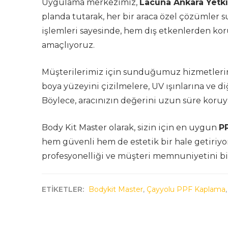
Uygulama merkezimiz,
Lacuna Ankara Yetk
planda tutarak, her bir araca özel çözümler s
işlemleri sayesinde, hem dış etkenlerden k
amaçlıyoruz.
Müşterilerimiz için sunduğumuz hizmetleri
boya yüzeyini çizilmelere, UV ışınlarına ve di
Böylece, aracınızın değerini uzun süre koruya
Body Kit Master olarak, sizin için en uygun
P
hem güvenli hem de estetik bir hale getiriyo
profesyonelliği ve müşteri memnuniyetini bi
ETİKETLER:
Bodykit Master
,
Çayyolu PPF Kaplama