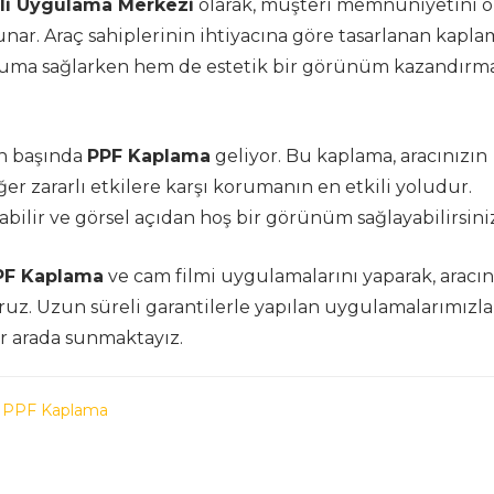
ili Uygulama Merkezi
olarak, müşteri memnuniyetini 
unar. Araç sahiplerinin ihtiyacına göre tasarlanan kapla
oruma sağlarken hem de estetik bir görünüm kazandırm
n başında
PPF Kaplama
geliyor. Bu kaplama, aracınızın
ğer zararlı etkilere karşı korumanın en etkili yoludur.
bilir ve görsel açıdan hoş bir görünüm sağlayabilirsiniz
PF Kaplama
ve cam filmi uygulamalarını yaparak, aracın
ruz. Uzun süreli garantilerle yapılan uygulamalarımızla
r arada sunmaktayız.
,
PPF Kaplama