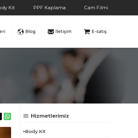
dy Kit
PPF Kaplama
Cam Filmi
eri
Blog
İletişim
E-satış
Hizmetlerimiz
Body Kit