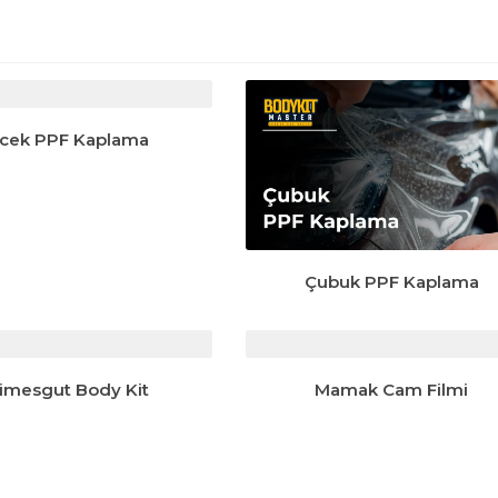
ncek PPF Kaplama
Çubuk PPF Kaplama
timesgut Body Kit
Mamak Cam Filmi