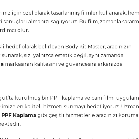
z için özel olarak tasarlanmış filmler kullanarak, he
 sonuçları almanızı sağlıyoruz. Bu film, zamanla sarar
rdımcı olur.
hedef olarak belirleyen Body Kit Master, aracınızın
 sunarak, sizi yalnızca estetik değil, aynı zamanda
na
markasının kalitesini ve güvencesini arkanızda
esgut’ta kurulmuş bir PPF kaplama ve cam filmi uygula
rimize en kaliteli hizmeti sunmayı hedefliyoruz. Uzman
 PPF Kaplama
gibi çeşitli hizmetlerle aracınızı koruma
mektedir.