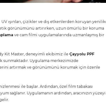
i UV ışınları, çizikler ve dış etkenlerden koruyan yenilik
tetik görünümünü artırırken, uzun ömürlü bir koruma
aplama
ve cam filmi uygulamalarında uzmanlaşmış bir
y Kit Master, deneyimli ekibimiz ile
Çayyolu PPF
tek sunmaktadır. Uygulama merkezimizde
eğerini artırmak ve görünümünü korumak için özenle
izlenmesi ile başlar. Ardından, özel film tabakası
um sağlanır. Uygulamanın ardından, aracınızın yüzeyi
elir.