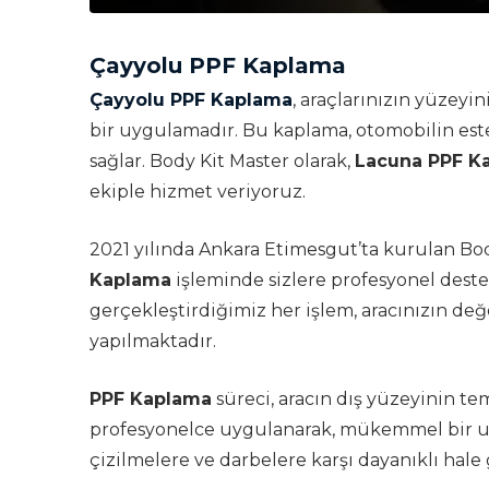
Çayyolu PPF Kaplama
Çayyolu PPF Kaplama
, araçlarınızın yüzeyin
bir uygulamadır. Bu kaplama, otomobilin es
sağlar. Body Kit Master olarak,
Lacuna PPF K
ekiple hizmet veriyoruz.
2021 yılında Ankara Etimesgut’ta kurulan Bod
Kaplama
işleminde sizlere profesyonel des
gerçekleştirdiğimiz her işlem, aracınızın d
yapılmaktadır.
PPF Kaplama
süreci, aracın dış yüzeyinin tem
profesyonelce uygulanarak, mükemmel bir uy
çizilmelere ve darbelere karşı dayanıklı hale g