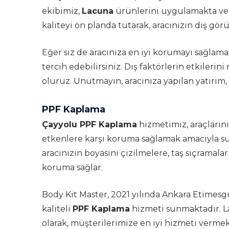
ekibimiz,
Lacuna
ürünlerini uygulamakta ve 
kaliteyi ön planda tutarak, aracınızın dış g
Eğer siz de aracınıza en iyi korumayı sağlamak
tercih edebilirsiniz. Dış faktörlerin etkiler
oluruz. Unutmayın, aracınıza yapılan yatırım,
PPF Kaplama
Çayyolu PPF Kaplama
hizmetimiz, araçlarını
etkenlere karşı koruma sağlamak amacıyla su
aracınızın boyasını çizilmelere, taş sıçramala
koruma sağlar.
Body Kit Master, 2021 yılında Ankara Etimesg
kaliteli
PPF Kaplama
hizmeti sunmaktadır. 
olarak, müşterilerimize en iyi hizmeti vermek