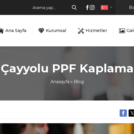
Bo
Ana Sayfa
Kurumsal
Hizmetler
Gal
Çayyolu PPF Kaplama
Anasayfa
»
Blog