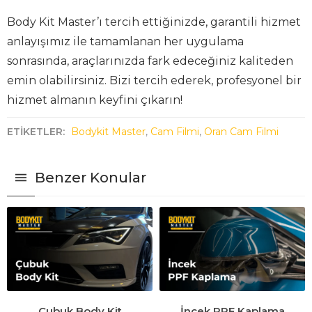
Body Kit Master’ı tercih ettiğinizde, garantili hizmet
anlayışımız ile tamamlanan her uygulama
sonrasında, araçlarınızda fark edeceğiniz kaliteden
emin olabilirsiniz. Bizi tercih ederek, profesyonel bir
hizmet almanın keyfini çıkarın!
ETİKETLER:
Bodykit Master
,
Cam Filmi
,
Oran Cam Filmi
Benzer Konular
Çubuk Body Kit
İncek PPF Kaplama