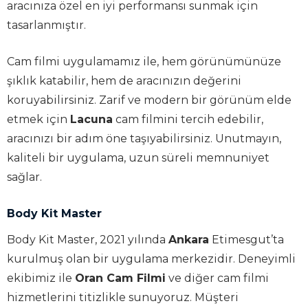
aracınıza özel en iyi performansı sunmak için
tasarlanmıştır.
Cam filmi uygulamamız ile, hem görünümünüze
şıklık katabilir, hem de aracınızın değerini
koruyabilirsiniz. Zarif ve modern bir görünüm elde
etmek için
Lacuna
cam filmini tercih edebilir,
aracınızı bir adım öne taşıyabilirsiniz. Unutmayın,
kaliteli bir uygulama, uzun süreli memnuniyet
sağlar.
Body Kit Master
Body Kit Master, 2021 yılında
Ankara
Etimesgut’ta
kurulmuş olan bir uygulama merkezidir. Deneyimli
ekibimiz ile
Oran Cam Filmi
ve diğer cam filmi
hizmetlerini titizlikle sunuyoruz. Müşteri