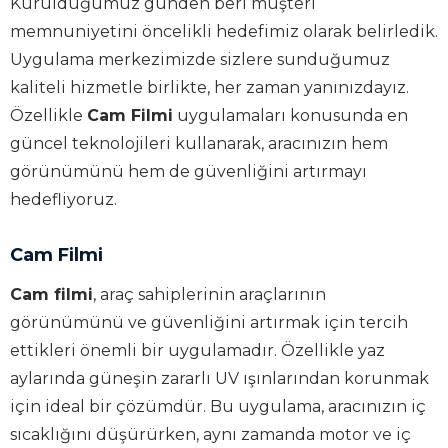
Kurulduğumuz günden beri müşteri
memnuniyetini öncelikli hedefimiz olarak belirledik.
Uygulama merkezimizde sizlere sunduğumuz
kaliteli hizmetle birlikte, her zaman yanınızdayız.
Özellikle
Cam Filmi
uygulamaları konusunda en
güncel teknolojileri kullanarak, aracınızın hem
görünümünü hem de güvenliğini artırmayı
hedefliyoruz.
Cam Filmi
Cam filmi
, araç sahiplerinin araçlarının
görünümünü ve güvenliğini artırmak için tercih
ettikleri önemli bir uygulamadır. Özellikle yaz
aylarında güneşin zararlı UV ışınlarından korunmak
için ideal bir çözümdür. Bu uygulama, aracınızın iç
sıcaklığını düşürürken, aynı zamanda motor ve iç