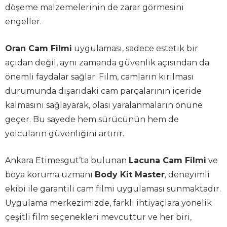
döşeme malzemelerinin de zarar görmesini
engeller.
Oran Cam Filmi
uygulaması, sadece estetik bir
açıdan değil, aynı zamanda güvenlik açısından da
önemli faydalar sağlar. Film, camların kırılması
durumunda dışarıdaki cam parçalarının içeride
kalmasını sağlayarak, olası yaralanmaların önüne
geçer. Bu sayede hem sürücünün hem de
yolcuların güvenliğini artırır.
Ankara Etimesgut’ta bulunan
Lacuna Cam Filmi
ve
boya koruma uzmanı
Body Kit Master
, deneyimli
ekibi ile garantili cam filmi uygulaması sunmaktadır.
Uygulama merkezimizde, farklı ihtiyaçlara yönelik
çeşitli film seçenekleri mevcuttur ve her biri,