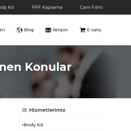
dy Kit
PPF Kaplama
Cam Filmi
eri
Blog
İletişim
E-satış
enen Konular
Hizmetlerimiz
Body Kit