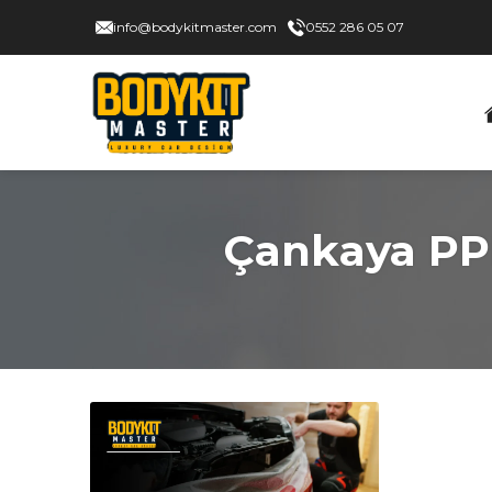
info@bodykitmaster.com
0552 286 05 07
Çankaya PPF