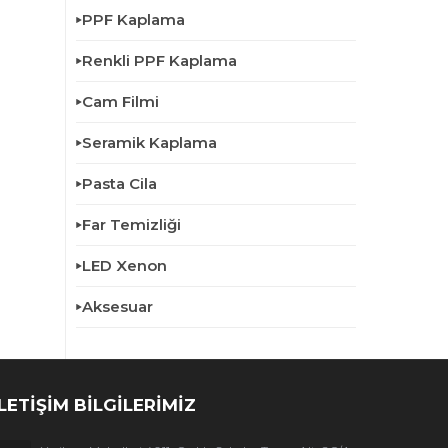
PPF Kaplama
Renkli PPF Kaplama
Cam Filmi
Seramik Kaplama
Pasta Cila
Far Temizliği
LED Xenon
Aksesuar
İLETİŞİM BİLGİLERİMİZ