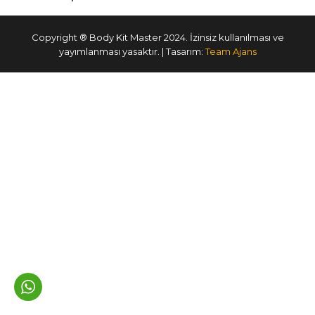
Copyright ® Body Kit Master 2024. İzinsiz kullanılması ve
yayımlanması yasaktır. | Tasarım:
Team Ajans