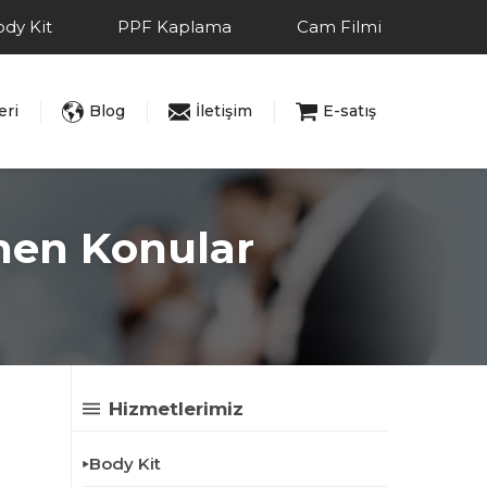
dy Kit
PPF Kaplama
Cam Filmi
eri
Blog
İletişim
E-satış
enen Konular
Hizmetlerimiz
Body Kit