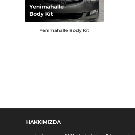
Yenimahalle Body Kit
HAKKIMIZDA