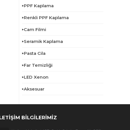
PPF Kaplama
Renkli PPF Kaplama
Cam Filmi
Seramik Kaplama
Pasta Cila
Far Temizliği
LED Xenon
Aksesuar
İLETİŞİM BİLGİLERİMİZ